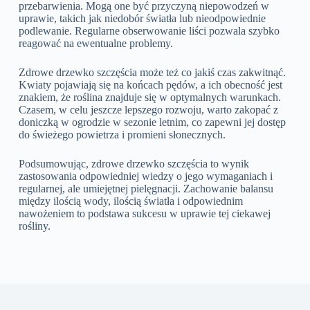
przebarwienia. Mogą one być przyczyną niepowodzeń w
uprawie, takich jak niedobór światła lub nieodpowiednie
podlewanie. Regularne obserwowanie liści pozwala szybko
reagować na ewentualne problemy.
Zdrowe drzewko szczęścia może też co jakiś czas zakwitnąć.
Kwiaty pojawiają się na końcach pędów, a ich obecność jest
znakiem, że roślina znajduje się w optymalnych warunkach.
Czasem, w celu jeszcze lepszego rozwoju, warto zakopać z
doniczką w ogrodzie w sezonie letnim, co zapewni jej dostęp
do świeżego powietrza i promieni słonecznych.
Podsumowując, zdrowe drzewko szczęścia to wynik
zastosowania odpowiedniej wiedzy o jego wymaganiach i
regularnej, ale umiejętnej pielęgnacji. Zachowanie balansu
między ilością wody, ilością światła i odpowiednim
nawożeniem to podstawa sukcesu w uprawie tej ciekawej
rośliny.