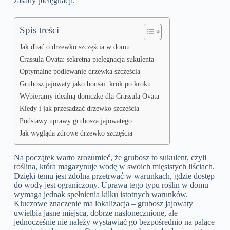
zasady pielęgnacji.
Spis treści
Jak dbać o drzewko szczęścia w domu
Crassula Ovata: sekretna pielęgnacja sukulenta
Optymalne podlewanie drzewka szczęścia
Grubosz jajowaty jako bonsai: krok po kroku
Wybieramy idealną doniczkę dla Crassula Ovata
Kiedy i jak przesadzać drzewko szczęścia
Podstawy uprawy grubosza jajowatego
Jak wygląda zdrowe drzewko szczęścia
Na początek warto zrozumieć, że grubosz to sukulent, czyli
roślina, która magazynuje wodę w swoich mięsistych liściach.
Dzięki temu jest zdolna przetrwać w warunkach, gdzie dostęp
do wody jest ograniczony. Uprawa tego typu roślin w domu
wymaga jednak spełnienia kilku istotnych warunków.
Kluczowe znaczenie ma lokalizacja – grubosz jajowaty
uwielbia jasne miejsca, dobrze nasłonecznione, ale
jednocześnie nie należy wystawiać go bezpośrednio na palące