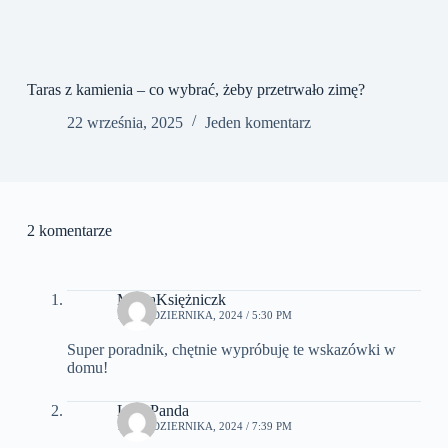
Taras z kamienia – co wybrać, żeby przetrwało zimę?
22 września, 2025
Jeden komentarz
2 komentarze
MysiaKsiężniczk
13 PAŹDZIERNIKA, 2024 / 5:30 PM
Super poradnik, chętnie wypróbuję te wskazówki w
domu!
LunaPanda
16 PAŹDZIERNIKA, 2024 / 7:39 PM