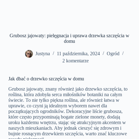
Grubosz jajowaty: pielęgnacja i uprawa drzewka szczęścia w
domu
Justyna
11 października, 2024
Ogród
2 komentarze
Jak dbać o drzewko szczęścia w domu
Grubosz jajowaty, znany również jako drzewko szczęścia, to
roślina, która zdobyła serca miłośników botaniki na całym
świecie. To nie tylko piękna roślina, ale również łatwa w
uprawie, co czyni ją idealnym wyborem nawet dla
początkujących ogrodników. Dekoracyjne liście grubosza,
które często przypominają bogate zielone monety, dodają
uroku każdemu wnętrzu, stając się atrakcyjnym akcentem w
naszych mieszkaniach. Aby jednak cieszyć się zdrowym i
bujnie rosnącym drzewkiem szczęścia, warto znać kluczowe