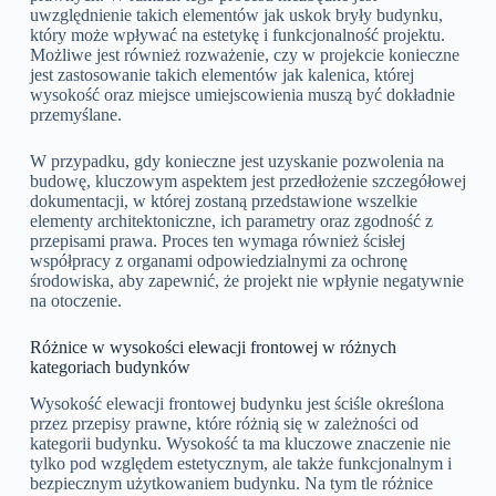
uwzględnienie takich elementów jak uskok bryły budynku,
który może wpływać na estetykę i funkcjonalność projektu.
Możliwe jest również rozważenie, czy w projekcie konieczne
jest zastosowanie takich elementów jak kalenica, której
wysokość oraz miejsce umiejscowienia muszą być dokładnie
przemyślane.
W przypadku, gdy konieczne jest uzyskanie pozwolenia na
budowę, kluczowym aspektem jest przedłożenie szczegółowej
dokumentacji, w której zostaną przedstawione wszelkie
elementy architektoniczne, ich parametry oraz zgodność z
przepisami prawa. Proces ten wymaga również ścisłej
współpracy z organami odpowiedzialnymi za ochronę
środowiska, aby zapewnić, że projekt nie wpłynie negatywnie
na otoczenie.
Różnice w wysokości elewacji frontowej w różnych
kategoriach budynków
Wysokość elewacji frontowej budynku jest ściśle określona
przez przepisy prawne, które różnią się w zależności od
kategorii budynku. Wysokość ta ma kluczowe znaczenie nie
tylko pod względem estetycznym, ale także funkcjonalnym i
bezpiecznym użytkowaniem budynku. Na tym tle różnice