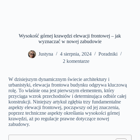
Wysokość górnej krawędzi elewacji frontowej – jak
wyznaczać w nowej zabudowie
Justyna
4 sierpnia, 2024
Poradniki
2 komentarze
W dzisiejszym dynamicznym świecie architektury i
urbanistyki, elewacja frontowa budynku odgrywa kluczową
rolę. To właśnie ona jest pierwszym elementem, który
przyciąga wzrok przechodniów i determinująca odbiór całej
konstrukcji. Niniejszy artykuł zgłębia trzy fundamentalne
aspekty elewacji frontowej, począwszy od jej znaczenia,
poprzez techniczne aspekty określania wysokości górnej
krawędzi, aż po regulacje prawne dotyczące nowej
zabudowy.