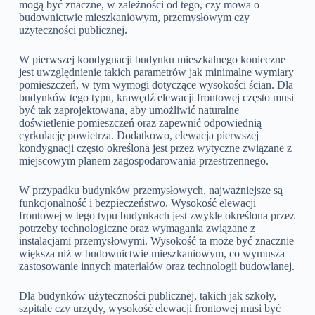
mogą być znaczne, w zależności od tego, czy mowa o
budownictwie mieszkaniowym, przemysłowym czy
użyteczności publicznej.
W pierwszej kondygnacji budynku mieszkalnego konieczne
jest uwzględnienie takich parametrów jak minimalne wymiary
pomieszczeń, w tym wymogi dotyczące wysokości ścian. Dla
budynków tego typu, krawędź elewacji frontowej często musi
być tak zaprojektowana, aby umożliwić naturalne
doświetlenie pomieszczeń oraz zapewnić odpowiednią
cyrkulację powietrza. Dodatkowo, elewacja pierwszej
kondygnacji często określona jest przez wytyczne związane z
miejscowym planem zagospodarowania przestrzennego.
W przypadku budynków przemysłowych, najważniejsze są
funkcjonalność i bezpieczeństwo. Wysokość elewacji
frontowej w tego typu budynkach jest zwykle określona przez
potrzeby technologiczne oraz wymagania związane z
instalacjami przemysłowymi. Wysokość ta może być znacznie
większa niż w budownictwie mieszkaniowym, co wymusza
zastosowanie innych materiałów oraz technologii budowlanej.
Dla budynków użyteczności publicznej, takich jak szkoły,
szpitale czy urzędy, wysokość elewacji frontowej musi być