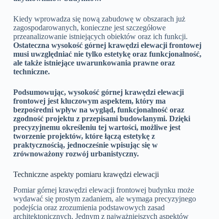
Kiedy wprowadza się nową zabudowę w obszarach już
zagospodarowanych, konieczne jest szczegółowe
przeanalizowanie istniejących obiektów oraz ich funkcji.
Ostateczna wysokość górnej krawędzi elewacji frontowej
musi uwzględniać nie tylko estetykę oraz funkcjonalność,
ale także istniejące uwarunkowania prawne oraz
techniczne.
Podsumowując, wysokość górnej krawędzi elewacji
frontowej jest kluczowym aspektem, który ma
bezpośredni wpływ na wygląd, funkcjonalność oraz
zgodność projektu z przepisami budowlanymi. Dzięki
precyzyjnemu określeniu tej wartości, możliwe jest
tworzenie projektów, które łączą estetykę z
praktycznością, jednocześnie wpisując się w
zrównoważony rozwój urbanistyczny.
Techniczne aspekty pomiaru krawędzi elewacji
Pomiar górnej krawędzi elewacji frontowej budynku może
wydawać się prostym zadaniem, ale wymaga precyzyjnego
podejścia oraz zrozumienia podstawowych zasad
architektonicznych. Jednym z najważniejszych aspektów