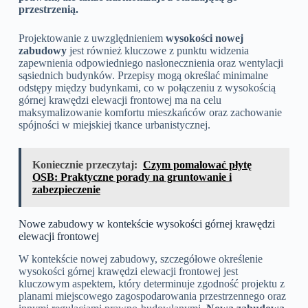
przestrzenią.
Projektowanie z uwzględnieniem
wysokości nowej
zabudowy
jest również kluczowe z punktu widzenia
zapewnienia odpowiedniego nasłonecznienia oraz wentylacji
sąsiednich budynków. Przepisy mogą określać minimalne
odstępy między budynkami, co w połączeniu z wysokością
górnej krawędzi elewacji frontowej ma na celu
maksymalizowanie komfortu mieszkańców oraz zachowanie
spójności w miejskiej tkance urbanistycznej.
Koniecznie przeczytaj:
Czym pomalować płytę
OSB: Praktyczne porady na gruntowanie i
zabezpieczenie
Nowe zabudowy w kontekście wysokości górnej krawędzi
elewacji frontowej
W kontekście nowej zabudowy, szczegółowe określenie
wysokości górnej krawędzi elewacji frontowej jest
kluczowym aspektem, który determinuje zgodność projektu z
planami miejscowego zagospodarowania przestrzennego oraz