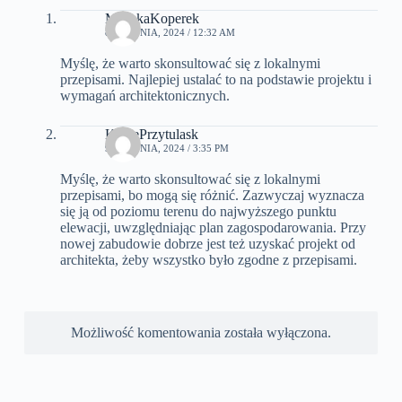
MyszkaKoperek
8 SIERPNIA, 2024 / 12:32 AM
Myślę, że warto skonsultować się z lokalnymi
przepisami. Najlepiej ustalać to na podstawie projektu i
wymagań architektonicznych.
KociePrzytulask
9 SIERPNIA, 2024 / 3:35 PM
Myślę, że warto skonsultować się z lokalnymi
przepisami, bo mogą się różnić. Zazwyczaj wyznacza
się ją od poziomu terenu do najwyższego punktu
elewacji, uwzględniając plan zagospodarowania. Przy
nowej zabudowie dobrze jest też uzyskać projekt od
architekta, żeby wszystko było zgodne z przepisami.
Możliwość komentowania została wyłączona.