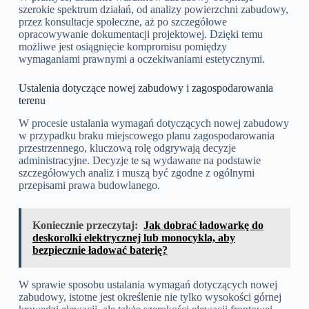
szerokie spektrum działań, od analizy powierzchni zabudowy,
przez konsultacje społeczne, aż po szczegółowe
opracowywanie dokumentacji projektowej. Dzięki temu
możliwe jest osiągnięcie kompromisu pomiędzy
wymaganiami prawnymi a oczekiwaniami estetycznymi.
Ustalenia dotyczące nowej zabudowy i zagospodarowania
terenu
W procesie ustalania wymagań dotyczących nowej zabudowy
w przypadku braku miejscowego planu zagospodarowania
przestrzennego, kluczową rolę odgrywają decyzje
administracyjne. Decyzje te są wydawane na podstawie
szczegółowych analiz i muszą być zgodne z ogólnymi
przepisami prawa budowlanego.
Koniecznie przeczytaj:
Jak dobrać ładowarkę do
deskorolki elektrycznej lub monocykla, aby
bezpiecznie ładować baterię?
W sprawie sposobu ustalania wymagań dotyczących nowej
zabudowy, istotne jest określenie nie tylko wysokości górnej