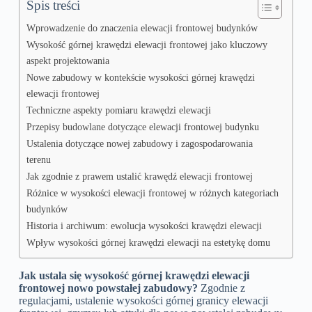
Spis treści
Wprowadzenie do znaczenia elewacji frontowej budynków
Wysokość górnej krawędzi elewacji frontowej jako kluczowy
aspekt projektowania
Nowe zabudowy w kontekście wysokości górnej krawędzi
elewacji frontowej
Techniczne aspekty pomiaru krawędzi elewacji
Przepisy budowlane dotyczące elewacji frontowej budynku
Ustalenia dotyczące nowej zabudowy i zagospodarowania
terenu
Jak zgodnie z prawem ustalić krawędź elewacji frontowej
Różnice w wysokości elewacji frontowej w różnych kategoriach
budynków
Historia i archiwum: ewolucja wysokości krawędzi elewacji
Wpływ wysokości górnej krawędzi elewacji na estetykę domu
Jak ustala się wysokość górnej krawędzi elewacji
frontowej nowo powstałej zabudowy?
Zgodnie z
regulacjami, ustalenie wysokości górnej granicy elewacji