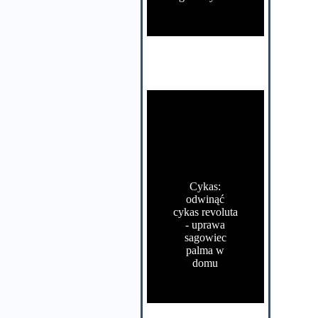
Cykas:
odwinąć
cykas revoluta
- uprawa
sagowiec
palma w
domu