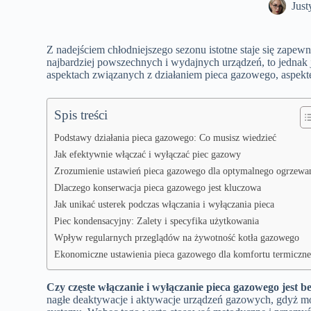
Just
Z nadejściem chłodniejszego sezonu istotne staje się zape
najbardziej powszechnych i wydajnych urządzeń, to jednak
aspektach związanych z działaniem pieca gazowego, aspekt
Spis treści
Podstawy działania pieca gazowego: Co musisz wiedzieć
Jak efektywnie włączać i wyłączać piec gazowy
Zrozumienie ustawień pieca gazowego dla optymalnego ogrzewa
Dlaczego konserwacja pieca gazowego jest kluczowa
Jak unikać usterek podczas włączania i wyłączania pieca
Piec kondensacyjny: Zalety i specyfika użytkowania
Wpływ regularnych przeglądów na żywotność kotła gazowego
Ekonomiczne ustawienia pieca gazowego dla komfortu termiczn
Czy częste włączanie i wyłączanie pieca gazowego jest b
nagłe deaktywacje i aktywacje urządzeń gazowych, gdyż 