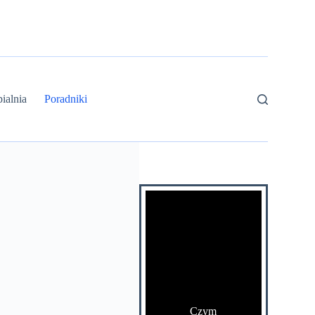
ialnia
Poradniki
Czym